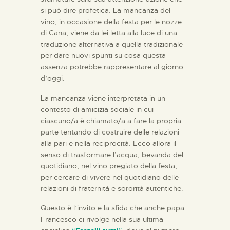
si può dire profetica. La mancanza del
vino, in occasione della festa per le nozze
di Cana, viene da lei letta alla luce di una
traduzione alternativa a quella tradizionale
per dare nuovi spunti su cosa questa
assenza potrebbe rappresentare al giorno
d’oggi.
La mancanza viene interpretata in un
contesto di amicizia sociale in cui
ciascuno/a è chiamato/a a fare la propria
parte tentando di costruire delle relazioni
alla pari e nella reciprocità. Ecco allora il
senso di trasformare l’acqua, bevanda del
quotidiano, nel vino pregiato della festa,
per cercare di vivere nel quotidiano delle
relazioni di fraternità e sororità autentiche.
Questo è l’invito e la sfida che anche papa
Francesco ci rivolge nella sua ultima