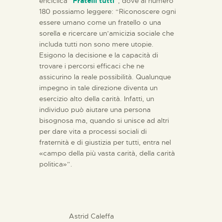
enciclica
“
Fratelli tutti
”
, dove al numero
180 possiamo leggere: “Riconoscere ogni
essere umano come un fratello o una
sorella e ricercare un’amicizia sociale che
includa tutti non sono mere utopie.
Esigono la decisione e la capacità di
trovare i percorsi efficaci che ne
assicurino la reale possibilità. Qualunque
impegno in tale direzione diventa un
esercizio alto della carità. Infatti, un
individuo può aiutare una persona
bisognosa ma, quando si unisce ad altri
per dare vita a processi sociali di
fraternità e di giustizia per tutti, entra nel
«campo della più vasta carità, della carità
politica»”.
Astrid Caleffa