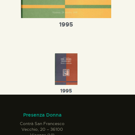
1995
Presenza Donna
Contrà San Francesco
Vecchio, 20 – 36100