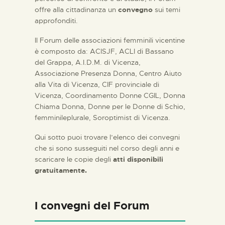
offre alla cittadinanza un
convegno
sui temi
approfonditi.
Il Forum delle associazioni femminili vicentine
è composto da: ACISJF, ACLI di Bassano
del Grappa, A.I.D.M. di Vicenza,
Associazione Presenza Donna, Centro Aiuto
alla Vita di Vicenza, CIF provinciale di
Vicenza, Coordinamento Donne CGIL, Donna
Chiama Donna, Donne per le Donne di Schio,
femminileplurale, Soroptimist di Vicenza.
Qui sotto puoi trovare l’elenco dei convegni
che si sono susseguiti nel corso degli anni e
scaricare le copie degli
atti disponibili
gratuitamente.
I convegni del Forum