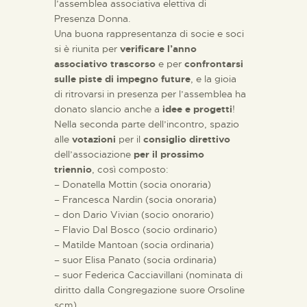
l’assemblea associativa elettiva di
Presenza Donna.
Una buona rappresentanza di socie e soci
si è riunita per
verificare l’anno
associativo trascorso
e per
confrontarsi
sulle piste di impegno future
, e la gioia
di ritrovarsi in presenza per l’assemblea ha
donato slancio anche a
idee e progetti
!
Nella seconda parte dell’incontro, spazio
alle
votazioni
per il
consiglio direttivo
dell’associazione
per il prossimo
triennio
, così composto:
– Donatella Mottin (socia onoraria)
– Francesca Nardin (socia onoraria)
– don Dario Vivian (socio onorario)
– Flavio Dal Bosco (socio ordinario)
– Matilde Mantoan (socia ordinaria)
– suor Elisa Panato (socia ordinaria)
– suor Federica Cacciavillani (nominata di
diritto dalla Congregazione suore Orsoline
scm).