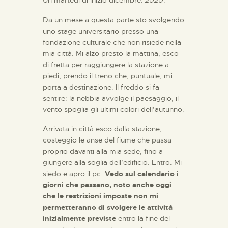
Da un mese a questa parte sto svolgendo
uno stage universitario presso una
fondazione culturale che non risiede nella
mia città. Mi alzo presto la mattina, esco
di fretta per raggiungere la stazione a
piedi, prendo il treno che, puntuale, mi
porta a destinazione. Il freddo si fa
sentire: la nebbia avvolge il paesaggio, il
vento spoglia gli ultimi colori dell’autunno.
Arrivata in città esco dalla stazione,
costeggio le anse del fiume che passa
proprio davanti alla mia sede, fino a
giungere alla soglia dell’edificio. Entro. Mi
siedo e apro il pc.
Vedo sul calendario i
giorni che passano, noto anche oggi
che le restrizioni imposte non mi
permetteranno di svolgere le attività
inizialmente previste
entro la fine del