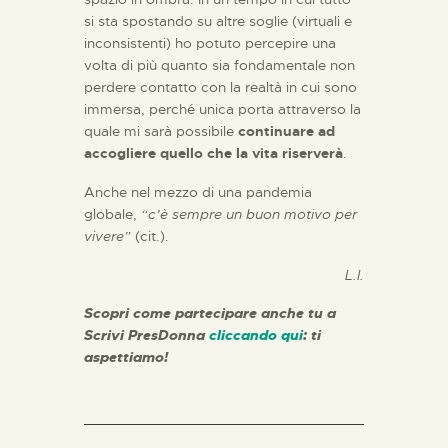
si sta spostando su altre soglie (virtuali e
inconsistenti) ho potuto percepire una
volta di più quanto sia fondamentale non
perdere contatto con la realtà in cui sono
immersa, perché unica porta attraverso la
quale mi sarà possibile
continuare ad
accogliere quello che la vita riserverà
.
Anche nel mezzo di una pandemia
globale,
“c’è sempre un buon motivo per
vivere”
(cit.).
L.I.
Scopri come partecipare anche tu a
Scrivi PresDonna
cliccando qui
: ti
aspettiamo!