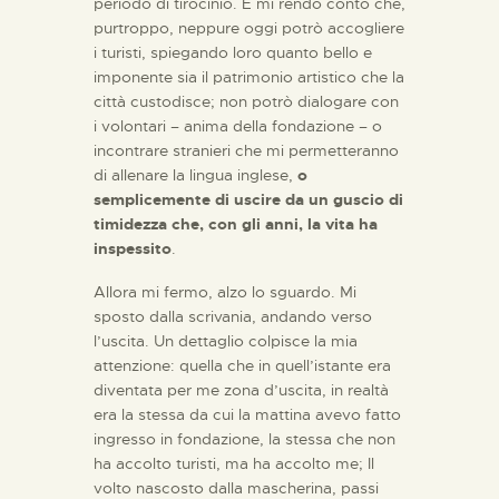
periodo di tirocinio. E mi rendo conto che,
purtroppo, neppure oggi potrò accogliere
i turisti, spiegando loro quanto bello e
imponente sia il patrimonio artistico che la
città custodisce; non potrò dialogare con
i volontari – anima della fondazione – o
incontrare stranieri che mi permetteranno
di allenare la lingua inglese,
o
semplicemente di uscire da un guscio di
timidezza che, con gli anni, la vita ha
inspessito
.
Allora mi fermo, alzo lo sguardo. Mi
sposto dalla scrivania, andando verso
l’uscita. Un dettaglio colpisce la mia
attenzione: quella che in quell’istante era
diventata per me zona d’uscita, in realtà
era la stessa da cui la mattina avevo fatto
ingresso in fondazione, la stessa che non
ha accolto turisti, ma ha accolto me; Il
volto nascosto dalla mascherina, passi