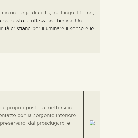
n in un luogo di culto, ma lungo il fiume,
 proposto la riflessione
biblica. Un
tà cristiane per illuminare il senso e le
dal proprio posto, a mettersi in
ontatto con la sorgente interiore
 preservarci dal prosciugarci e