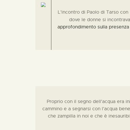
L’incontro di Paolo di Tarso con L
dove le donne si incontrav
approfondimento sulla presenza e
Proprio con il segno dell’acqua era in
cammino e a segnarsi con l’acqua bene
che zampilla in noi e che è inesaurib