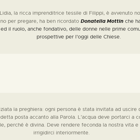
idia, la ricca imprenditrice tessile di Filippi, è avvenuto no
Donatella Mottin
ano per pregare, ha ben ricordato
che ha
d il ruolo, anche fondativo, delle donne nelle prime comuni
prospettive per l’oggi delle Chiese.
iziata la preghiera: ogni persona è stata invitata ad uscire 
detta posta accanto alla Parola.
L’acqua deve portarci a c
ile, perché è divina. Deve rendere feconda la nostra vita e
irrigidirci interiormente.