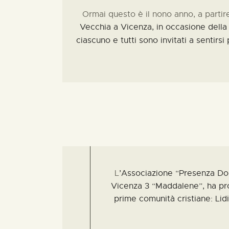
Ormai questo è il nono anno, a partir
Vecchia a Vicenza, in occasione della 
ciascuno e
tutti
sono invitati a sentirs
L
’Associazione “Presenza
Do
Vicenza 3 “Maddalene”
,
ha pr
prime comunità cristiane: Lidi