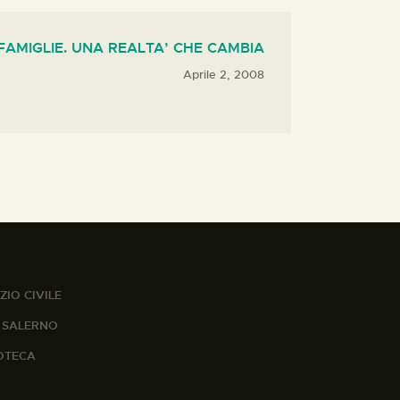
 FAMIGLIE. UNA REALTA’ CHE CAMBIA
Aprile 2, 2008
ZIO CIVILE
A SALERNO
IOTECA