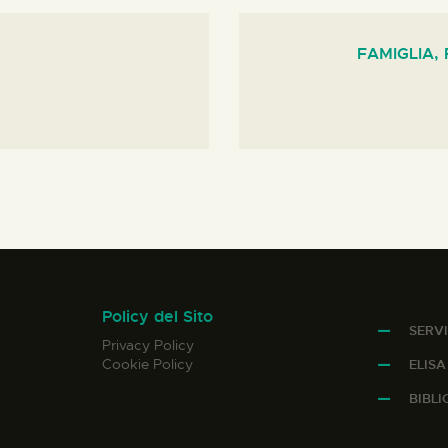
FAMIGLIA,
Policy del Sito
SERVI
Privacy Policy
Cookie Policy
ELIS
BIBL