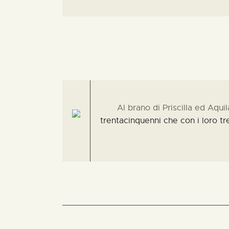
Al brano di Priscilla ed Aquil
trentacinquenni che con i loro tre