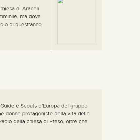
Chiesa di Araceli
femminile, ma dove
tolo di
quest’anno.
o
Guide e Scouts d’Europa del gruppo
ne donne protagoniste della vita delle
 Paolo della chiesa di Efeso, oltre che