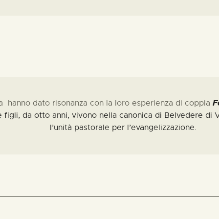
F
a
hanno dato risonanza con la loro esperienza di coppia
 figli, da otto anni,
vivono nella canonica di Belvedere di V
l’unità pastorale per l’evangelizzazione.