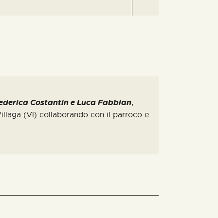
ederica Costantin e Luca Fabbian
,
illaga (VI) collaborando con il parroco e