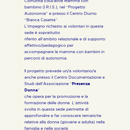
Comunità Educativa Mamma con
bambino (I.R.I.S.), nel “Progetto
Autonomia” e presso il Centro Diurno
“Bianca Casetta”.
L’impegno richiesto ai volontari in questa
sede è soprattutto
riferito all’ambito relazionale e di supporto
affettivo/pedagogico per
accompagnare le mamme con bambini in
percorsi di autonomia.
Il progetto prevede un/a volontario/a
anche presso il Centro Documentazione e
Studi dell’Associazione “
Presenza
Donna
”
che opera per la promozione e la
formazione delle donne. L’attività
svolta in questa sede permette di
approfondire e far conoscere tematiche
relative alla donna (giovane e adulta) nella
famiglia e nella società