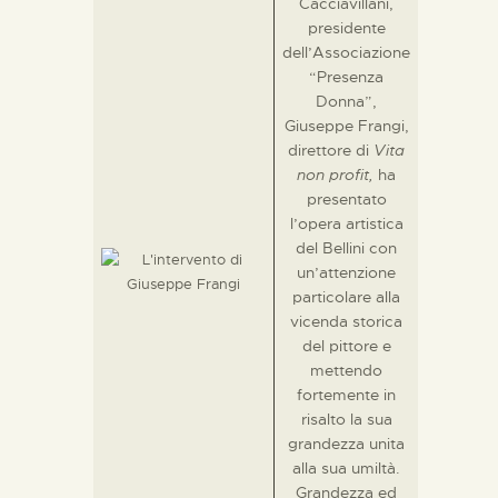
Cacciavillani,
presidente
dell’Associazione
“Presenza
Donna”,
Giuseppe Frangi,
direttore di
Vita
non profit,
ha
presentato
l’opera artistica
del Bellini con
un’attenzione
particolare alla
vicenda storica
del pittore e
mettendo
fortemente in
risalto la sua
grandezza unita
alla sua umiltà.
Grandezza ed