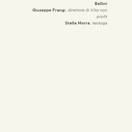
Bellini
Giuseppe Frang
i, direttore di
Vita non
profit
Stella Morra
, teologa