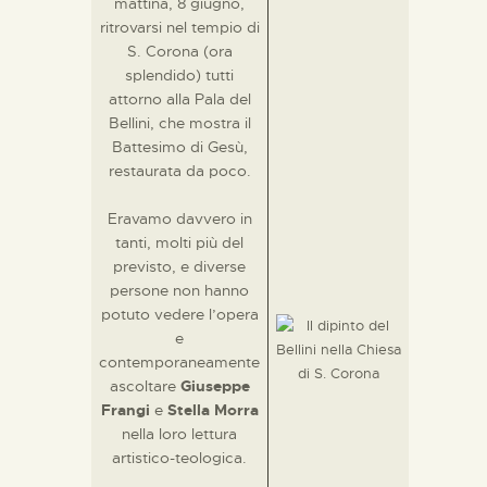
mattina, 8 giugno,
ritrovarsi nel tempio di
S. Corona (ora
splendido) tutti
attorno alla Pala del
Bellini, che mostra il
Battesimo di Gesù,
restaurata da poco.
Eravamo davvero in
tanti, molti più del
previsto, e diverse
persone non hanno
potuto vedere l’opera
e
contemporaneamente
ascoltare
Giuseppe
Frangi
e
Stella Morra
nella loro lettura
artistico-teologica.