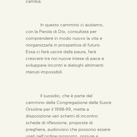
cambia.
In questo cammino ci aiutiamo,
con la Parola di Dio, consultata per
comprendere in modo nuovo la vita e
riorganizzarla in prospettiva di futuro.
Essa ci farà uscire dalla paura, farà
crescere tra noi nuove intese di pace e
sviluppare incontri e dialoghi altrimenti
ritenuti impossibili.
Il sussidio, che è parte del
cammino della Congregazione delle Suore
Orsoline per il 1998-99, mette a
disposizione vari schemi di incontro:
schede di riflessione, proposte di
preghiera, audiovisivi che possono essere
usati nell’ordine proposto, oppure a