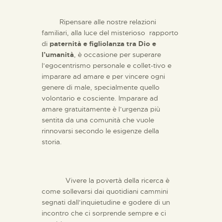
Ripensare alle nostre relazioni
familiari, alla luce del misterioso rapporto
di
paternità e figliolanza tra Dio e
l’umanità
, è occasione per superare
l’egocentrismo personale e collet-tivo e
imparare ad amare e per vincere ogni
genere di male, specialmente quello
volontario e cosciente. Imparare ad
amare gratuitamente è l’urgenza più
sentita da una comunità che vuole
rinnovarsi secondo le esigenze della
storia.
Vivere la povertà della ricerca è
come sollevarsi dai quotidiani cammini
segnati dall’inquietudine e godere di un
incontro che ci sorprende sempre e ci