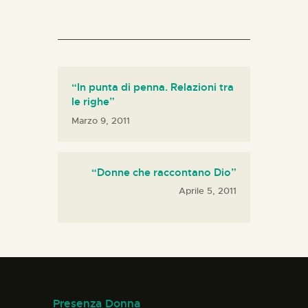
“In punta di penna. Relazioni tra
le righe”
Marzo 9, 2011
“Donne che raccontano Dio”
Aprile 5, 2011
Presenza Donna