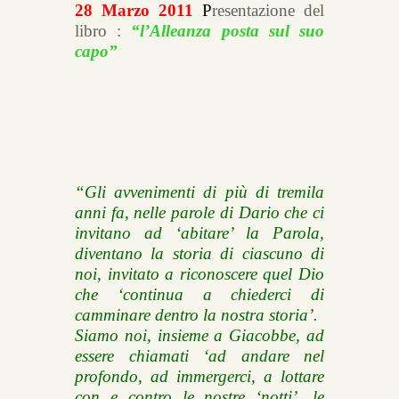
28 Marzo 2011
P
resentazione del
libro :
“l’Alleanza posta sul suo
capo”
“
Gli avvenimenti di più di tremila
anni fa, nelle parole di Dario che ci
invitano ad ‘abitare’ la Parola,
diventano la storia di ciascuno di
noi, invitato a riconoscere quel Dio
che ‘continua a chiederci di
camminare dentro la nostra storia’.
Siamo noi, insieme a Giacobbe, ad
essere chiamati ‘ad andare nel
profondo, ad immergerci, a lottare
con e contro le nostre ‘notti’, le