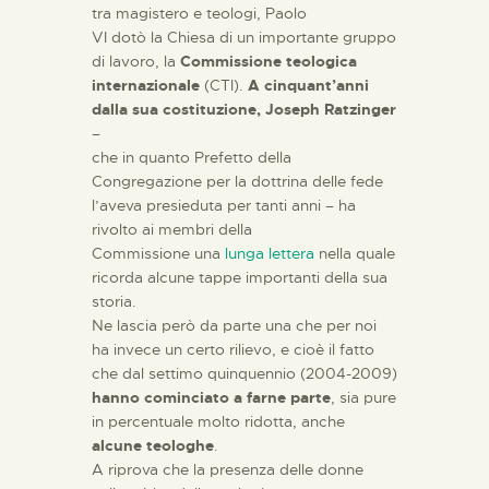
tra magistero e teologi, Paolo
VI dotò la Chiesa di un importante gruppo
di lavoro, la
Commissione teologica
internazionale
(CTI).
A cinquant’anni
dalla sua costituzione, Joseph Ratzinger
–
che in quanto Prefetto della
Congregazione per la dottrina delle fede
l’aveva presieduta per tanti anni – ha
rivolto ai membri della
Commissione una
lunga lettera
nella quale
ricorda alcune tappe importanti della sua
storia.
Ne lascia però da parte una che per noi
ha invece un certo rilievo, e cioè il fatto
che dal settimo quinquennio (2004-2009)
hanno cominciato a farne parte
, sia pure
in percentuale molto ridotta, anche
alcune teologhe
.
A riprova che la presenza delle donne