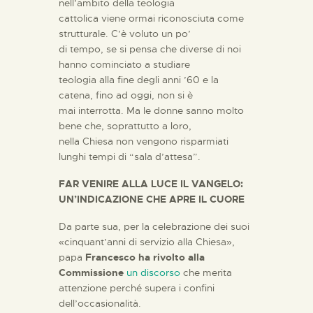
nell’ambito della teologia
cattolica viene ormai riconosciuta come
strutturale. C’è voluto un po’
di tempo, se si pensa che diverse di noi
hanno cominciato a studiare
teologia alla fine degli anni ’60 e la
catena, fino ad oggi, non si è
mai interrotta. Ma le donne sanno molto
bene che, soprattutto a loro,
nella Chiesa non vengono risparmiati
lunghi tempi di “sala d’attesa”.
FAR VENIRE ALLA LUCE IL VANGELO:
UN’INDICAZIONE CHE APRE IL CUORE
Da parte sua, per la celebrazione dei suoi
«cinquant’anni di servizio alla Chiesa»,
papa
Francesco
ha rivolto alla
Commissione
un discorso
che merita
attenzione perché supera i confini
dell’occasionalità.