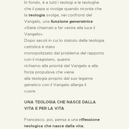
In fondo, è a tutti i teologi e le teologhe
che il papa si rivolge quando ricorda che
la
teologia
svolge, nei confronti del
Vangelo, una
funzione generatrice
:
«Siete chiamati a far venire alla luce il
Vangelo».
Dopo secoli in cui lo statuto della teologia
cattolica è stato
monopolizzato dal problema del rapporto
con il magistero, questo
richiamo alla priorità del Vangelo e alla
forza propulsiva che viene
alla teologia proprio dal suo legame
genetico con il Vangelo allarga il
cuore.
UNA TEOLOGIA CHE NASCE DALLA
VITA E PER LA VITA
Francesco, poi, pensa a una
riflessione
teologica che nasce dalla vita
,