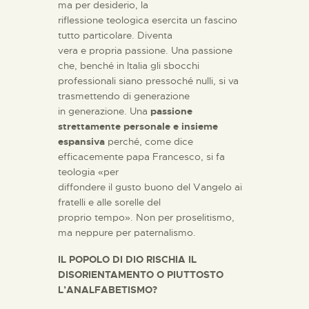
ma per desiderio, la
riflessione teologica esercita un fascino
tutto particolare. Diventa
vera e propria passione. Una passione
che, benché in Italia gli sbocchi
professionali siano pressoché nulli, si va
trasmettendo di generazione
in generazione. Una
passione
strettamente personale e insieme
espansiva
perché, come dice
efficacemente papa Francesco, si fa
teologia «per
diffondere il gusto buono del Vangelo ai
fratelli e alle sorelle del
proprio tempo». Non per proselitismo,
ma neppure per paternalismo.
IL POPOLO DI DIO RISCHIA IL
DISORIENTAMENTO O PIUTTOSTO
L’ANALFABETISMO?