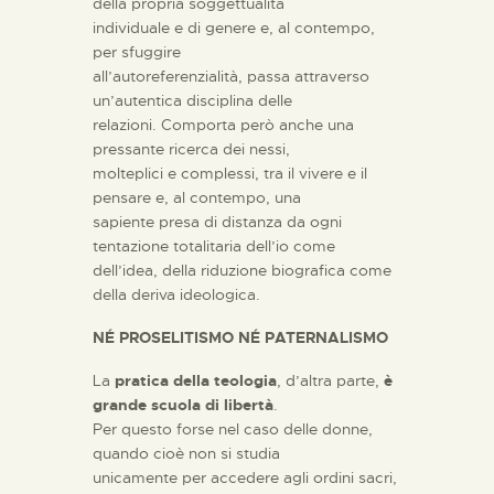
della propria soggettualità
individuale e di genere e, al contempo,
per sfuggire
all’autoreferenzialità, passa attraverso
un’autentica disciplina delle
relazioni. Comporta però anche una
pressante ricerca dei nessi,
molteplici e complessi, tra il vivere e il
pensare e, al contempo, una
sapiente presa di distanza da ogni
tentazione totalitaria dell’io come
dell’idea, della riduzione biografica come
della deriva ideologica.
NÉ PROSELITISMO NÉ PATERNALISMO
La
pratica della teologia
, d’altra parte,
è
grande
scuola di libertà
.
Per questo forse nel caso delle donne,
quando cioè non si studia
unicamente per accedere agli ordini sacri,