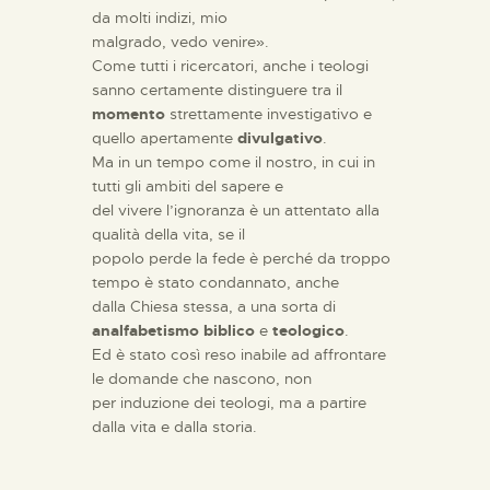
da molti indizi, mio
malgrado, vedo venire».
Come tutti i ricercatori, anche i teologi
sanno certamente distinguere tra il
momento
strettamente investigativo e
quello apertamente
divulgativo
.
Ma in un tempo come il nostro, in cui in
tutti gli ambiti del sapere e
del vivere l’ignoranza è un attentato alla
qualità della vita, se il
popolo perde la fede è perché da troppo
tempo è stato condannato, anche
dalla Chiesa stessa, a una sorta di
analfabetismo biblico
e
teologico
.
Ed è stato così reso inabile ad affrontare
le domande che nascono, non
per induzione dei teologi, ma a partire
dalla vita e dalla storia.