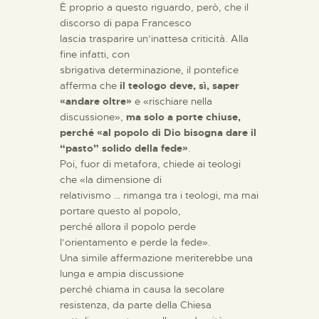
È proprio a questo riguardo, però, che il
discorso di papa Francesco
lascia trasparire un’inattesa criticità. Alla
fine infatti, con
sbrigativa determinazione, il pontefice
afferma che
il teologo deve, sì, saper
«andare oltre»
e «rischiare nella
discussione»,
ma solo a porte chiuse,
perché «al popolo di Dio bisogna dare il
“pasto” solido della fede»
.
Poi, fuor di metafora, chiede ai teologi
che «la dimensione di
relativismo … rimanga tra i teologi, ma mai
portare questo al popolo,
perché allora il popolo perde
l’orientamento e perde la fede».
Una simile affermazione meriterebbe una
lunga e ampia discussione
perché chiama in causa la secolare
resistenza, da parte della Chiesa