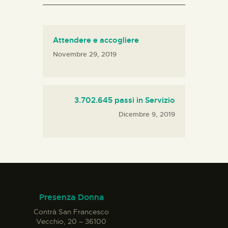
Attendere e accogliere
Novembre 29, 2019
3.702.645 passi in Servizio
Dicembre 9, 2019
Presenza Donna
Contrà San Francesco
Vecchio, 20 – 36100