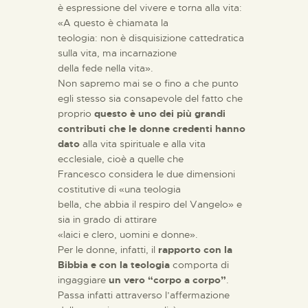
è espressione del vivere e torna alla vita:
«A questo è chiamata la
teologia: non è disquisizione cattedratica
sulla vita, ma incarnazione
della fede nella vita».
Non sapremo mai se o fino a che punto
egli stesso sia consapevole del fatto che
proprio
questo è uno dei più grandi
contributi che le donne credenti hanno
dato
alla vita spirituale e alla vita
ecclesiale, cioè a quelle che
Francesco considera le due dimensioni
costitutive di «una teologia
bella, che abbia il respiro del Vangelo» e
sia in grado di attirare
«laici e clero, uomini e donne».
Per le donne, infatti, il
rapporto con la
Bibbia e con la teologia
comporta di
ingaggiare
un vero “corpo a corpo”
.
Passa infatti attraverso l’affermazione