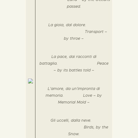
passed.
La gioia, dal dolore.
Transport –
by throe –
La pace, dai racconti di
battaglia.
Peace
– by its battles told –
L’amore, da un’impronta di
memoria.
Love – by
Memorial Mold –
Gli uccelli, dalla neve.
Birds, by the
Snow.