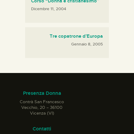
Corso “Donna e cristianesimo”
Dicembre 11, 2004
Tre copatrone d’Europa
Gennaio 8, 2005
Presenza Donna
Contrà San Francesco
Vecchio, 20 – 36100
Vicenza (VI)
Contatti