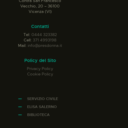
Contrà San Francesco
Vecchio, 20 – 36100
Vicenza (VI)
Contatti
Tel:
0444 323382
Cell:
371 4993198
Mail:
info@presdonna.it
Policy del Sito
Privacy Policy
Cookie Policy
SERVIZIO CIVILE
ELISA SALERNO
BIBLIOTECA