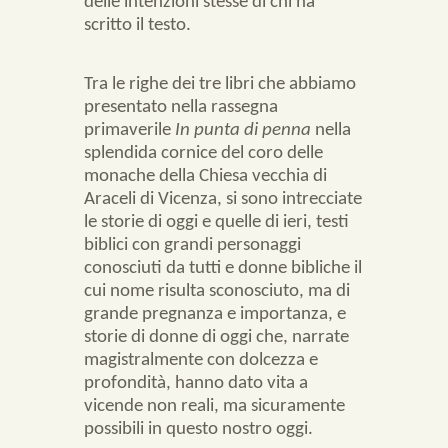
delle intenzioni stesse di chi ha
scritto il testo.
Tra le righe dei tre libri che abbiamo
presentato nella rassegna
primaverile
In punta di penna
nella
splendida cornice del coro delle
monache della Chiesa vecchia di
Araceli di Vicenza, si sono intrecciate
le storie di oggi e quelle di ieri, testi
biblici con grandi personaggi
conosciuti da tutti e donne bibliche il
cui nome risulta sconosciuto, ma di
grande pregnanza e importanza, e
storie di donne di oggi che, narrate
magistralmente con dolcezza e
profondità, hanno dato vita a
vicende non reali, ma sicuramente
possibili in questo nostro oggi.