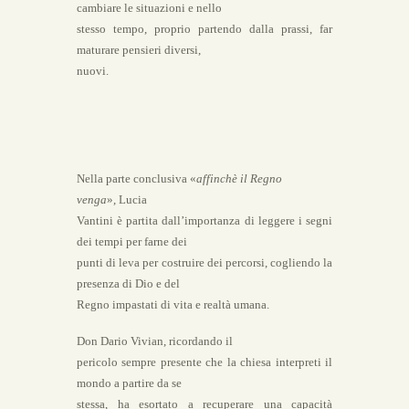
cambiare le situazioni e nello
stesso tempo, proprio partendo dalla prassi, far
maturare pensieri diversi,
nuovi.
Nella parte conclusiva «
affinchè il Regno
venga
», Lucia
Vantini è partita dall’importanza di leggere i segni
dei tempi per farne dei
punti di leva per costruire dei percorsi, cogliendo la
presenza di Dio e del
Regno impastati di vita e realtà umana.
Don Dario Vivian, ricordando il
pericolo sempre presente che la chiesa interpreti il
mondo a partire da se
stessa, ha esortato a recuperare una capacità