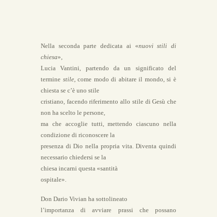
Nella seconda parte dedicata ai «
nuovi stili di
chiesa
»,
Lucia Vantini, partendo da un significato del
termine
stile
, come modo di abitare il mondo, si è
chiesta se c’è uno stile
cristiano, facendo riferimento allo stile di Gesù che
non ha scelto le persone,
ma che accoglie tutti, mettendo ciascuno nella
condizione di riconoscere la
presenza di Dio nella propria vita. Diventa quindi
necessario chiedersi se la
chiesa incarni questa «santità
ospitale».
Don Dario Vivian ha sottolineato
l’importanza di avviare prassi che possano