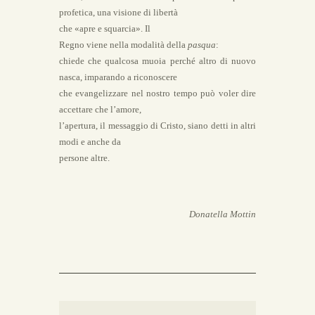
profetica, una visione di libertà
che «apre e squarcia».
Il
Regno viene nella modalità della
pasqua
:
chiede che qualcosa muoia perché altro di nuovo
nasca, imparando a riconoscere
che evangelizzare nel nostro tempo può voler dire
accettare che l’amore,
l’apertura, il messaggio di Cristo, siano detti in altri
modi e anche da
persone altre.
Donatella Mottin