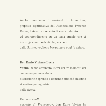
Anche quest’anno il weekend di formazione,
proposta significativa dell’Associazione Presenza
Donna, è stato un momento di vero confronto
ed approfondimento su un tema attuale che ci
interroga come credenti che, sostenuti
dallo Spirito, vogliono
immaginare oggi la chiesa
.
Don Dario Vivian
e
Lucia
Vantini
hanno affrontato i temi dei tre momenti del
convegno provocando la
discussione e aprendo a domande affinché ciascuno
si sentisse protagonista
nella ricerca.
Partendo «
dalla
parresia di Francesco
», don Dario Vivian ha