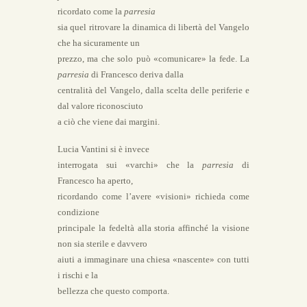
ricordato come la
parresia
sia quel ritrovare la dinamica di libertà del Vangelo
che ha sicuramente un
prezzo, ma che solo può «comunicare» la fede. La
parresia
di Francesco deriva dalla
centralità del Vangelo, dalla scelta delle periferie e
dal valore riconosciuto
a ciò che viene dai margini.
Lucia Vantini si è invece
interrogata sui «varchi» che la
parresia
di
Francesco ha aperto,
ricordando come l’avere «visioni» richieda come
condizione
principale la fedeltà alla storia affinché la visione
non sia sterile e davvero
aiuti a immaginare una chiesa «nascente» con tutti
i rischi e la
bellezza che questo comporta.