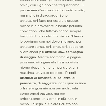
amici, con il gruppo che frequentiamo. Si
può essere d’accordo con quanto scritto,
ma anche in disaccordo. Sono
annotazioni fatte per essere discusse,
messe là a provocare le nostre personali
convinzioni, che tuttavia hanno sempre
bisogno di un confronto. Se poi l’Ideario
lo portiamo con noi dove andiamo, per
annotare sensazioni, emozioni, scoperte,
allora ancor più
diviene un… compagno
di viaggio
. Mentre scorriamo le pagine,
possiamo attingere alle frasi riportate
giorno dopo giorno: un pensiero, una
massima, un verso poetico…
Piccoli
distillati di umanità, di bellezza, di
pensosità, di saggezza
, con i quali iniziare
o finire la giornata non per archiviarla
come ormai passata, ma per
arricchirsene: un giorno in più, non in
meno. I disegni di Chiara Peruffo non