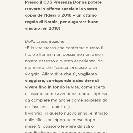
Presso il CDS Presenza Donna potete
trovare in offerta speciale la vostra
copia dell’Ideario 2018 – un ottimo
regalo di Natale, per augurare buon
viaggio nel 2018!
Dalla presentazione
“È la vita stessa che conferma quanto il
titolo afferma; non possiamo non dare il
nostro assenso a questa esperienza, dal
momento che l’esistenza stessa è un
viaggio. Allora
dire che sì, vogliamo
viaggiare, corrisponde a decidere di
vivere fino in fondo la vita
, come scelta
e insieme come avventura, come impresa
da compiere ma anche come sorpresa da
cui lasciarsi stupire. (…)
Il viaggio, in questo nuovo anno, è ritmato
dalle riflessioni riportate mese dopo
mese. Si possono leggere da soli o
condividerle con il proprio partner, con gli