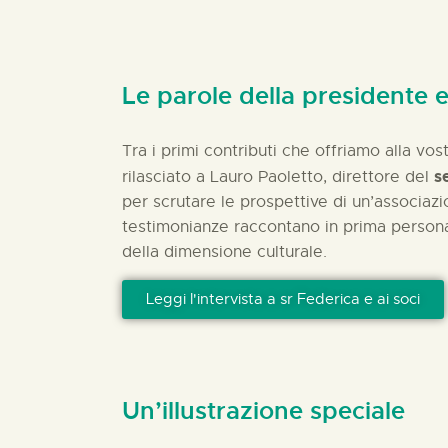
Le parole della presidente e
Tra i primi contributi che offriamo alla vost
s
rilasciato a Lauro Paoletto, direttore del
per scrutare le prospettive di un’associazi
testimonianze raccontano in prima persona a
della dimensione culturale.
Leggi l'intervista a sr Federica e ai soci
Un’illustrazione speciale