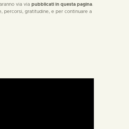
pubblicati in questa pagina
aranno via via
.
ve, percorsi, gratitudine, e per continuare a