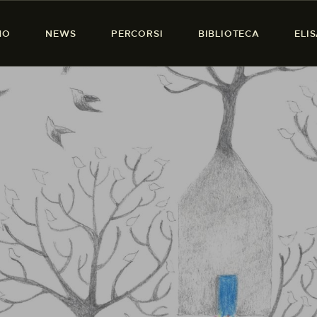
HOME
MO
NEWS
PERCORSI
BIBLIOTECA
ELI
CHI SIAMO
PRESENZA DONNA
NEWS
PERCORSI
BIBLIOTECA
ELISA SALERNO
CONTATTI