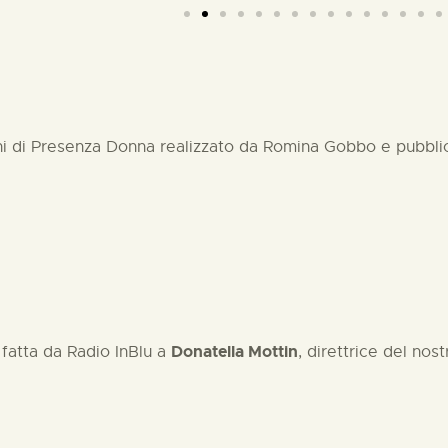
nni di Presenza Donna realizzato da Romina Gobbo e pubbli
Donatella Mottin
 fatta da Radio InBlu a
, direttrice del no