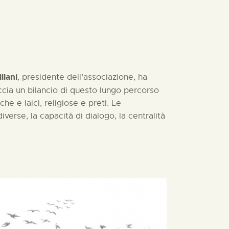
llani
, presidente dell’associazione, ha
ccia un bilancio di questo lungo percorso
e e laici, religiose e preti. Le
verse, la capacità di dialogo, la centralità