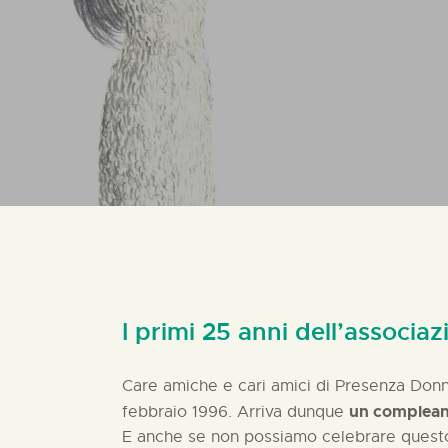
I primi 25 anni dell’associa
Care amiche e cari amici di Presenza Donna
un complean
febbraio 1996. Arriva dunque
E anche se non possiamo celebrare questo 