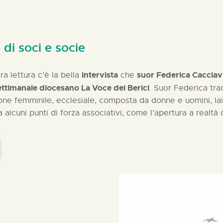
 di soci e socie
intervista
suor Federica Cacciavi
ra lettura c’è la bella
che
ettimanale diocesano La Voce dei Berici
. Suor Federica tra
one femminile, ecclesiale, composta da donne e uomini, laich
lcuni punti di forza associativi, come l’apertura a realtà di