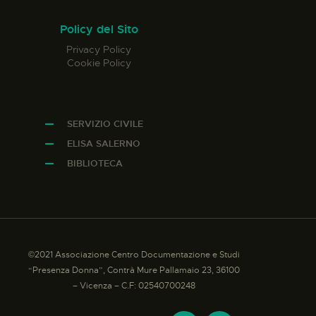
Policy del Sito
Privacy Policy
Cookie Policy
SERVIZIO CIVILE
ELISA SALERNO
BIBLIOTECA
©2021 Associazione Centro Documentazione e Studi
“Presenza Donna”, Contrà Mure Pallamaio 23, 36100
– Vicenza – C.F: 02540700248