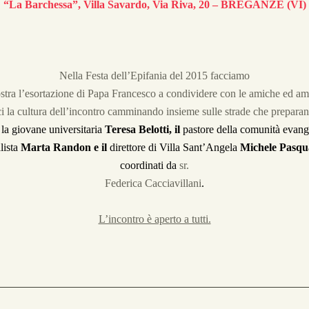
“La Barchessa”, Villa Savardo, Via Riva, 20 – BREGANZE (VI)
Nella Festa dell’Epifania del 2015 facciamo
stra l’esortazione di Papa Francesco a condividere con le amiche ed am
ci la cultura dell’incontro camminando insieme sulle strade che preparan
 la giovane universitaria
Teresa Belotti
, il
pastore della comunità evang
lista
Marta Randon
e il
direttore di Villa Sant’Angela
Michele Pasqua
coordinati da
sr.
Federica Cacciavillani
.
L’incontro è aperto a tutti.