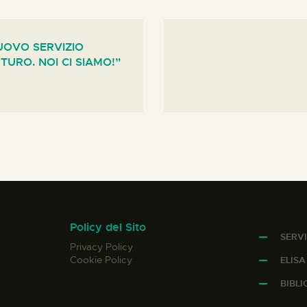
UOVO SERVIZIO
UTURO. NOI CI SIAMO!”
Policy del Sito
SERVI
Privacy Policy
Cookie Policy
ELIS
BIBL