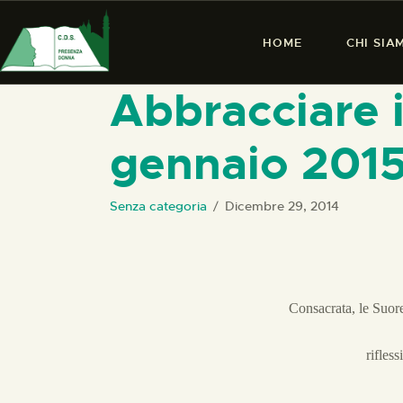
HOME
CHI SIA
Abbracciare i
gennaio 201
Senza categoria
Dicembre 29, 2014
Consacrata, le Suor
rifles