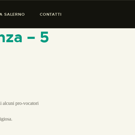
SA SALERNO
CONTATTI
nza – 5
di alcuni pro-vocatori
igiosa.