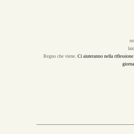
no
lai
Regno che viene.
Ci aiuteranno nella riflessione
giorna