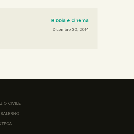
Bibbia e cinema
Dicembre 30, 2014
ZIO CIVILE
A SALERNO
IOTECA