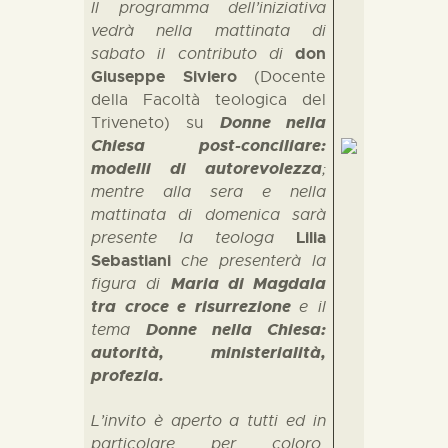
Il programma dell’iniziativa
vedrà nella mattinata di
don
sabato il contributo di
Giuseppe Siviero
(Docente
della Facoltà teologica del
Donne nella
Triveneto) su
Chiesa post-conciliare:
modelli di autorevolezza
;
mentre alla sera e nella
mattinata di domenica sarà
Lilia
presente la teologa
Sebastiani
che presenterà la
Maria di Magdala
figura di
tra croce e risurrezione
e il
Donne nella Chiesa:
tema
autorità, ministerialità,
profezia.
L’invito è aperto a tutti ed in
particolare per coloro