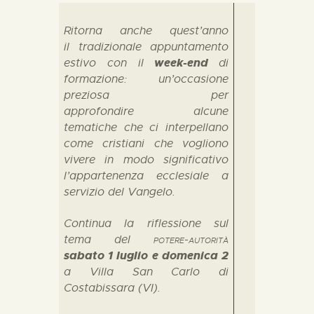
Ritorna anche quest’anno
il tradizionale appuntamento
week-end
estivo con il
di
formazione: un’occasione
preziosa per
approfondire alcune
tematiche che ci interpellano
come cristiani che vogliono
vivere in modo significativo
l’appartenenza ecclesiale a
servizio del Vangelo.
Continua la riflessione sul
tema del
potere-autorità
sabato 1 luglio e domenica 2
a Villa San Carlo di
Costabissara (VI).