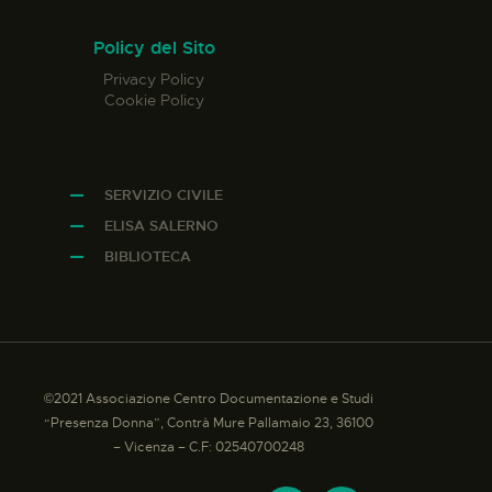
Policy del Sito
Privacy Policy
Cookie Policy
SERVIZIO CIVILE
ELISA SALERNO
BIBLIOTECA
©2021 Associazione Centro Documentazione e Studi
“Presenza Donna”, Contrà Mure Pallamaio 23, 36100
– Vicenza – C.F: 02540700248