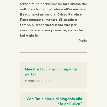
tempo mi fa desiderare un
fare chiesa dal
volto più laico, che riduce all’essenziale
il radunarci attorno al Cristo Parola e
Pane spezzato, mentre dà spazio e
tempo al disperderci nella vita per
condividere la sua presenza, visto che
Lui è già là
.
Dario
Maestra facciamo un pigiama
party?
Maggio 18, 2020
Con Rut e Maria di Magdala alla
“Linfa dell’ulivo”