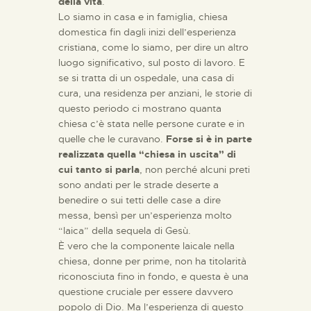
della vita
.
Lo siamo in casa e in famiglia, chiesa
domestica fin dagli inizi dell’esperienza
cristiana, come lo siamo, per dire un altro
luogo significativo, sul posto di lavoro. E
se si tratta di un ospedale, una casa di
cura, una residenza per anziani, le storie di
questo periodo ci mostrano quanta
chiesa c’è stata nelle persone curate e in
quelle che le curavano.
Forse si è in parte
realizzata quella “chiesa in uscita” di
cui tanto si parla
, non perché alcuni preti
sono andati per le strade deserte a
benedire o sui tetti delle case a dire
messa, bensì per un’esperienza molto
“laica” della sequela di Gesù.
È vero che la componente laicale nella
chiesa, donne per prime, non ha titolarità
riconosciuta fino in fondo, e questa è una
questione cruciale per essere davvero
popolo di Dio. Ma l’esperienza di questo