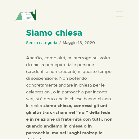
PRESENZA DONNA
Siamo chiesa
HOME
Senza categoria
Maggio 18, 2020
CHI SIAMO
Anch’io, come altri, m’interrogo sul volto
NEWS
di chiesa percepito dalle persone
(credenti e non credenti) in questo tempo
PERCORSI
di sospensione. Non potendo
BIBLIOTECA
concretamente andare in chiesa per le
ELISA SALERNO
celebrazioni, o in parrocchia per incontri
vari, si è detto che le chiese hanno chiuso.
CONTATTI
In realtà
siamo chiesa, connessi gli uni
gli altri tra cristiani nel “noi” della fede
e in relazione di fraternità con tutti, non
quando andiamo in chiesa o in
parrocchia, ma nei luoghi molteplici