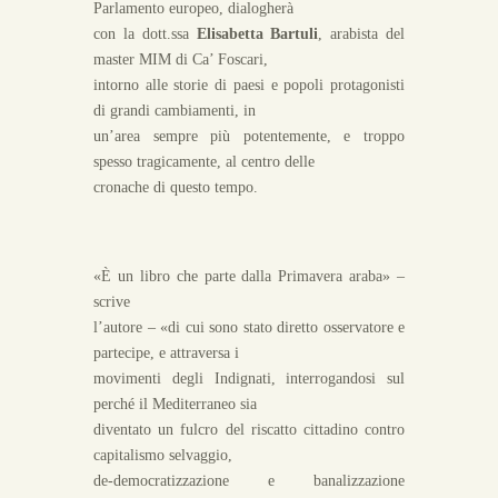
Parlamento europeo, dialogherà
con la dott.ssa
Elisabetta Bartuli
, arabista del
master MIM di Ca’ Foscari,
intorno alle storie di paesi e popoli protagonisti
di grandi cambiamenti, in
un’area sempre più potentemente, e troppo
spesso tragicamente, al centro delle
cronache di questo tempo.
«È un libro che parte dalla Primavera araba» –
scrive
l’autore – «di cui sono stato diretto osservatore e
partecipe, e attraversa i
movimenti degli Indignati, interrogandosi sul
perché il Mediterraneo sia
diventato un fulcro del riscatto cittadino contro
capitalismo selvaggio,
de-democratizzazione e banalizzazione