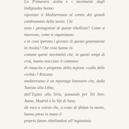
La Primavera araba e i movimenti degli
Indignados hanno
riportato il Mediterraneo al centro dei grandi
cambiamenti della storia. Chi
sono i protagonisti di queste ribellioni? Come si
muovono, come si organizzano
e in cosa sperano i giovani di questa generazione
in rivolta? Che cosa hanno in
comune questi movimenti che, in questi tempi di
crisi, hanno tracciato il cammino
di rinascita e progresso della regione «culla delle
civiltà»? Riscatto
mediterraneo è un reportage letterario che, dalla
Tunisia alla Libia,
dall’Egitto alla Siria, passando per Tel Aviv,
Atene, Madrid o la Val di Susa,
dà voce a coloro che, a costo di sfidare la morte,
hanno preso in mano il
proprio futuro ribellandosi all’ingiustizia.