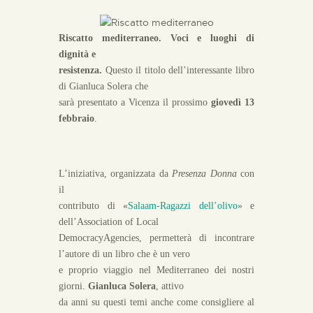
Riscatto mediterraneo. Voci e luoghi di
dignità e
resistenza.
Questo il titolo dell’interessante libro
di Gianluca Solera che
sarà presentato a Vicenza il prossimo
giovedì 13
febbraio
.
L’iniziativa, organizzata da
Presenza Donna
con
il
contributo di «
Salaam-Ragazzi dell’olivo
» e
dell’Association of Local
DemocracyAgencies, permetterà di incontrare
l’autore di un libro che è un vero
e proprio viaggio nel Mediterraneo dei nostri
giorni.
Gianluca Solera
, attivo
da anni su questi temi anche come consigliere al