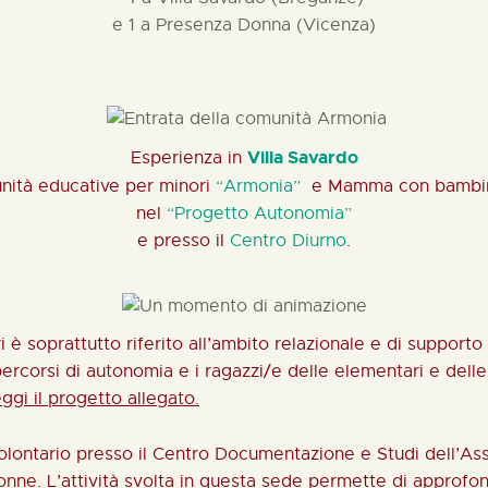
e 1 a Presenza Donna (Vicenza)
Villa Savardo
Esperienza in
nità educative per minori
“Armonia”
e Mamma con bamb
nel
“Progetto Autonomia”
e presso il
Centro Diurno
.
ri è soprattutto riferito all’ambito relazionale e di supp
rcorsi di autonomia e i ragazzi/e delle elementari e delle 
ggi il progetto allegato
.
volontario presso il Centro Documentazione e Studi dell’A
nne. L’attività svolta in questa sede permette di approfo