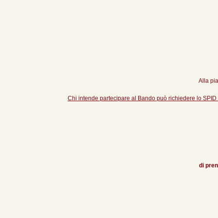
Alla p
Chi intende partecipare al Bando può richiedere lo SPID con
di pre