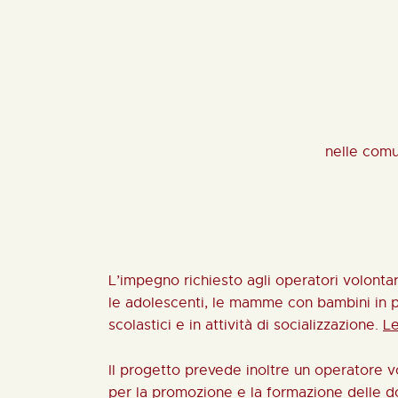
nelle comu
L’impegno richiesto agli operatori volonta
le adolescenti, le mamme con bambini in pe
scolastici e in attività di socializzazione.
Le
Il progetto prevede inoltre un operatore 
per la promozione e la formazione delle do