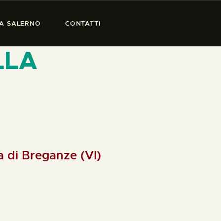
SA SALERNO
CONTATTI
LLA
a di Breganze (VI)