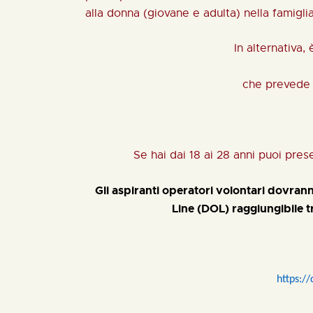
alla donna (giovane e adulta) nella famigl
In alternativa,
che prevede 
Se hai dai 18 ai 28 anni puoi pr
Gli aspiranti operatori volontari dovra
Line (DOL) raggiungibile 
https:/