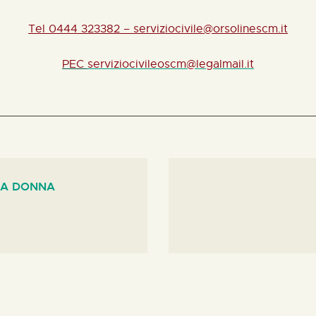
Tel 0444 323382 – serviziocivile@orsolinescm.it
PEC
serviziocivileoscm@legalmail.it
ZA DONNA