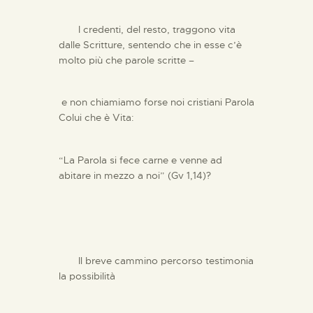
I credenti, del resto, traggono vita
dalle Scritture, sentendo che in esse c’è
molto più che parole scritte –
e non chiamiamo forse noi cristiani Parola
Colui che è Vita:
“La Parola si fece carne e venne ad
abitare in mezzo a noi” (Gv 1,14)?
Il breve cammino percorso testimonia
la possibilità