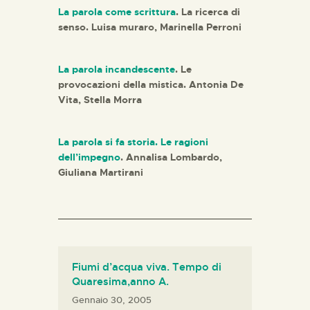
La parola come scrittura
. La ricerca di
senso. Luisa muraro, Marinella Perroni
La parola incandescente
. Le
provocazioni della mistica. Antonia De
Vita, Stella Morra
La parola si fa storia. Le ragioni
dell’impegno
. Annalisa Lombardo,
Giuliana Martirani
Fiumi d’acqua viva. Tempo di
Quaresima,anno A.
Gennaio 30, 2005