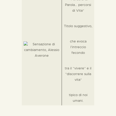
Parola… percorsi
di Vita”
Titolo suggestivo,
che evoca
l’intreccio
fecondo
tra il “vivere” e il
“discorrere sulla
vita”
tipico di noi
umani.