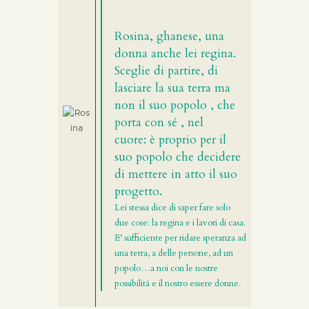
Rosina, ghanese, una
donna anche lei regina.
Sceglie di partire, di
lasciare la sua terra ma
non il suo popolo , che
porta con sé , nel
cuore: è proprio per il
suo popolo che decidere
di mettere in atto il suo
progetto.
Lei stessa dice di saper fare solo
due cose: la regina e i lavori di casa.
E’ sufficiente per ridare speranza ad
una terra, a delle persone, ad un
popolo…a noi con le nostre
possibilità e il nostro essere donne.