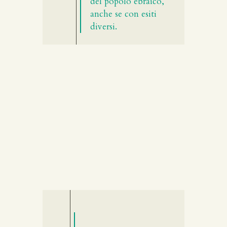
del popolo ebraico,
anche se con esiti
diversi.