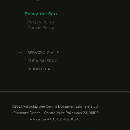
Policy del Sito
Privacy Policy
Cookie Policy
SERVIZIO CIVILE
ELISA SALERNO
BIBLIOTECA
©2021 Associazione Centro Documentazione e Studi
“Presenza Donna”, Contrà Mure Pallamaio 23, 36100
– Vicenza – C.F: 02540700248