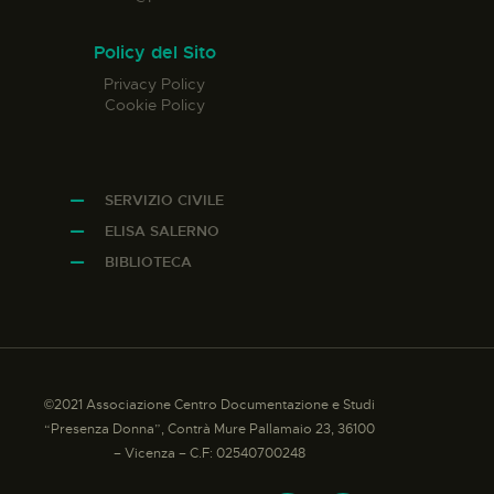
Policy del Sito
Privacy Policy
Cookie Policy
SERVIZIO CIVILE
ELISA SALERNO
BIBLIOTECA
©2021 Associazione Centro Documentazione e Studi
“Presenza Donna”, Contrà Mure Pallamaio 23, 36100
– Vicenza – C.F: 02540700248