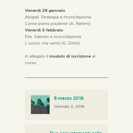
Venerdì 29 gennaio
Abigail. Strategia e riconciliazione
Come pietra paziente
(A. Rahimi)
Venerdì 5 febbraio
Elia. Silenzio e riconciliazione
L’uomo che verrà
(G. Diritti)
In allegato il
modulo di iscrizione
al
corso.
8 marzo 2016
Gennaio 2, 2016