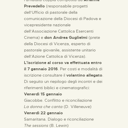
Prevedello
(responsabile progetti
dell’Ufficio di pastorale della
comunicazione della Diocesi di Padova e
vicepresidente nazionale
dell’Associazione Cattolica Esercenti
Cinema) e
don Andrea Guglielmi
(prete
della Diocesi di Vicenza, esperto di
pastorale giovanile, assistente unitario
dell’Azione Cattolica di Vicenza).
L’iscrizione al corso va effettuata entro
il 7 gennaio 2016
. Per costi e modalità di
iscrizione consultare il
volantino allegato
.
Di seguito un riepilogo degli incontri e dei
riferimenti biblici e cinematografici:
Venerdì 15 gennaio
Giacobbe. Conflitto e riconciliazione
La donna che canta
(D. Villeneuve)
Venerdì 22 gennaio
Samaritana. Dialogo e riconciliazione
The sessions
(B. Lewin)