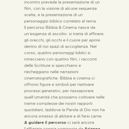
incontro prevede la presentazione di un
film, con la visione di alcune sequenze
scelte, e la presentazione di un
personaggio biblico correlato al tema.
Il percorso Bibbia & Cinema nasce da
un’esigenza di ascolto: si tratta di affinare
gli orecchi, gli occhi e il cuore per aprire
dentro di noi spazi di accoglienza. Nel
corso, quattro personaggi biblici si
intrecciano con quattro film; i racconti
delle Scritture si specchiano e
riecheggiano nelle narrazioni
cinematografiche. Bibbia e cinema ci
offrono figure e simboli per riattivare
processi generativi, per riassaporare
quell’umanità che possiamo coltivare nelle
trame complesse dei nostri rapporti
quotidiani, laddove la Parola di Dio non ha
ancora smesso di abitare e di farsi carne.
A guidare il percorso
ci sarà ancora
l’affiatata coppia composta da
Arianna