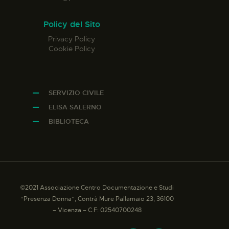
Policy del Sito
Privacy Policy
Cookie Policy
SERVIZIO CIVILE
ELISA SALERNO
BIBLIOTECA
©2021 Associazione Centro Documentazione e Studi
“Presenza Donna”, Contrà Mure Pallamaio 23, 36100
– Vicenza – C.F: 02540700248