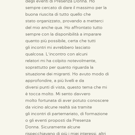
degli eventi di Presenza Donna. Ho
sempre cercato di dare il massimo per la
buona riuscita di tutto quello che
stato organizzato, provando a metterci
del mio anche qua. Ho affrontato tutto
sempre con la disponibilità a imparare
quanto più possibile, certa che tutti
gli incontri mi avrebbero lasciato
qualcosa. L’incontro con alcuni
relatori mi ha colpito notevolmente,
soprattutto per quanto riguarda la
situazione dei migranti. Ho avuto modo di
approfondire, a più livelli e da
diversi punti di vista, questo tema che mi
è tocca molto. Mi sento davvero
molto fortunata di aver potuto conoscere
da vicino alcune realtà sia tramite
gli incontri di parternariato, di formazione
o gli eventi proposti da Presenza
Donna. Sicuramente alcune
rispecchiavano di più i miei interessi, altri