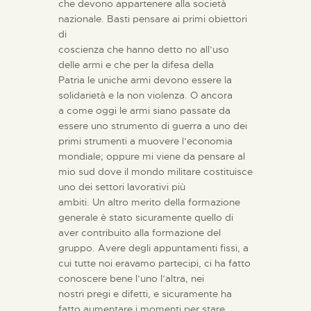
che devono appartenere alla società
nazionale. Basti pensare ai primi obiettori
di
coscienza che hanno detto no all’uso
delle armi e che per la difesa della
Patria le uniche armi devono essere la
solidarietà e la non violenza. O ancora
a come oggi le armi siano passate da
essere uno strumento di guerra a uno dei
primi strumenti a muovere l’economia
mondiale; oppure mi viene da pensare al
mio sud dove il mondo militare costituisce
uno dei settori lavorativi più
ambiti.
Un altro merito della formazione
generale è stato sicuramente quello di
aver contribuito alla formazione del
gruppo. Avere degli appuntamenti fissi, a
cui tutte noi eravamo partecipi, ci ha fatto
conoscere bene l’uno l’altra, nei
nostri pregi e difetti, e sicuramente ha
fatto aumentare i momenti per stare