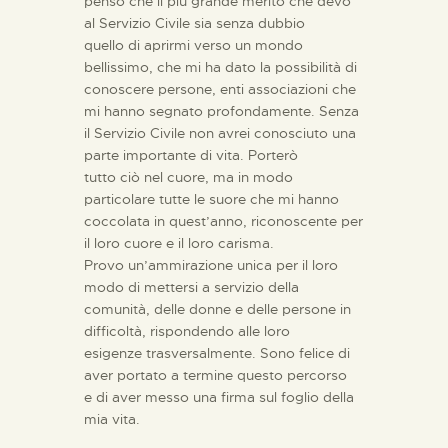
penso che il più grande merito che devo
al Servizio Civile sia senza dubbio
quello di aprirmi verso un mondo
bellissimo, che mi ha dato la possibilità di
conoscere persone, enti associazioni che
mi hanno segnato profondamente. Senza
il Servizio Civile non avrei conosciuto una
parte importante di vita. Porterò
tutto ciò nel cuore, ma in modo
particolare tutte le suore che mi hanno
coccolata in quest’anno, riconoscente per
il loro cuore e il loro carisma.
Provo un’ammirazione unica per il loro
modo di mettersi a servizio della
comunità, delle donne e delle persone in
difficoltà, rispondendo alle loro
esigenze trasversalmente. Sono felice di
aver portato a termine questo percorso
e di aver messo una firma sul foglio della
mia vita.