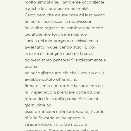
molto simpatiche, l’ambiente accogliente
e anche le suore per niente male!
Certo però che alcune cose mi lasciavano
un po’ di incertezze: le motivazioni
delle altre ragazze mi sembravano molto
più attinenti e forti delle mie, ero
l’unica del mio progetto e chissà cosa
avrei fatto in quel centro studi! E poi
la carta di impegno etico mi faceva
davvero tanto pensare! Silenziosamente e
pronta
ad accogliere tutto ciò che il sevizio civile
avrebbe potuto offrirmi, ho
firmato il mio contratto e la carta con cui
mi impegnavo a prendere parte ad una
forma di difesa della patria. Per i primi
giorni oltre ad
essere immersa nella formazione, il verde
di Villa Savardo mi ha aperto la
strada verso un mondo nuovo e
inaspettato.
Porterò sempre nel cuore