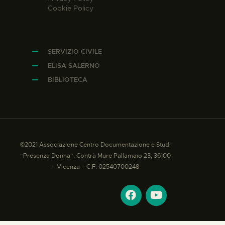
Cookie Policy
SERVIZIO CIVILE
ELISA SALERNO
BIBLIOTECA
©2021 Associazione Centro Documentazione e Studi
“Presenza Donna”, Contrà Mure Pallamaio 23, 36100
– Vicenza – C.F: 02540700248