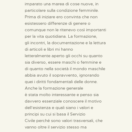
imparato una marea di cose nuove, in
particolare sulla condizione femminile.
Prima di iniziare ero convinta che non
esistessero differenze di genere o
comunque non le ritenevo così importanti
per la vita quotidiana. La formazione,
gli incontri, la documentazione e la lettura
di articoli e libri mi hanno
letteralmente aperto gli occhi su quanto
sia diverso, essere maschi o femmine e
di quanto nella società il mondo maschile
abbia avuto il sopravvento, ignorando
quei i diritti fondamentali delle donne.
Anche la formazione generale
è stata molto interessante e penso sia
davvero essenziale conoscere il motivo
dell’esistenza e quali siano i valori e
principi su cui si basa il Servizio
Civile perché sono valori trasversali, che
vanno oltre il servizio stesso ma