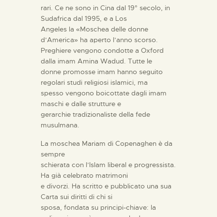
rari. Ce ne sono in Cina dal 19° secolo, in
Sudafrica dal 1995, e a Los
Angeles la «Moschea delle donne
d’America» ha aperto l’anno scorso.
Preghiere vengono condotte a Oxford
dalla imam Amina Wadud. Tutte le
donne promosse imam hanno seguito
regolari studi religiosi islamici, ma
spesso vengono boicottate dagli imam
maschi e dalle strutture e
gerarchie tradizionaliste della fede
musulmana.
La moschea Mariam di Copenaghen è da
sempre
schierata con l’Islam liberal e progressista.
Ha già celebrato matrimoni
e divorzi. Ha scritto e pubblicato una sua
Carta sui diritti di chi si
sposa, fondata su principi-chiave: la