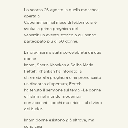
Lo scorso 26 agosto in quella moschea,
aperta a
Copenaghen nel mese di febbraio, si è
svolta la prima preghiera del
venerdì: un evento storico a cui hanno
partecipato più di 60 donne.
La preghiera è stata co-celebrata da due
donne
imam, Sherin Khankan e Saliha Marie
Fetteh: Khankan ha intonato la
chiamata alla preghiera e ha pronunciato
un discorso d’apertura; Fetteh
ha tenuto il sermone sul tema «Le donne
e l’Islam nel mondo moderno»,
con accenni – pochi ma critici – al divieto
del burkini.
Imam donne esistono già altrove, ma
sono casi