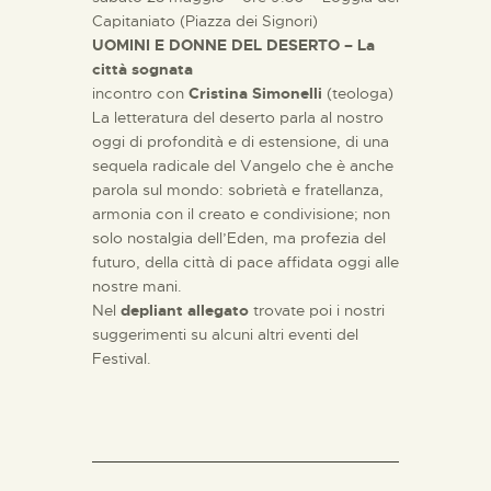
Capitaniato (Piazza dei Signori)
UOMINI E DONNE DEL DESERTO – La
città sognata
incontro con
Cristina Simonelli
(teologa)
La letteratura del deserto parla al nostro
oggi di profondità e di estensione, di una
sequela radicale del Vangelo che è anche
parola sul mondo: sobrietà e fratellanza,
armonia con il creato e condivisione; non
solo nostalgia dell’Eden, ma profezia del
futuro, della città di pace affidata oggi alle
nostre mani.
Nel
depliant allegato
trovate poi i nostri
suggerimenti su alcuni altri eventi del
Festival.