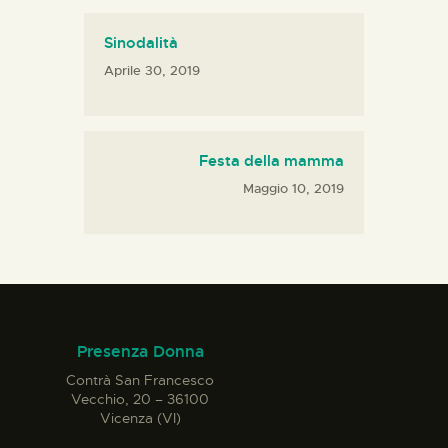
Sinodalità
Aprile 30, 2019
Festa della mamma
Maggio 10, 2019
Presenza Donna
Contrà San Francesco
Vecchio, 20 – 36100
Vicenza (VI)