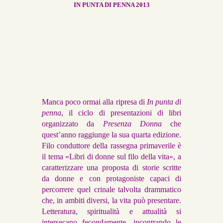
IN PUNTA DI PENNA 2013
Manca poco ormai alla ripresa di
In punta di
penna
, il ciclo di presentazioni di libri
organizzato da
Presenza Donna
che
quest’anno raggiunge la sua quarta edizione.
Filo conduttore della rassegna primaverile è
il tema «Libri di donne sul filo della vita», a
caratterizzare una proposta di storie scritte
da donne e con protagoniste capaci di
percorrere quel crinale talvolta drammatico
che, in ambiti diversi, la vita può presentare.
Letteratura, spiritualità e attualità si
intersecano fecondamente, incontrando le