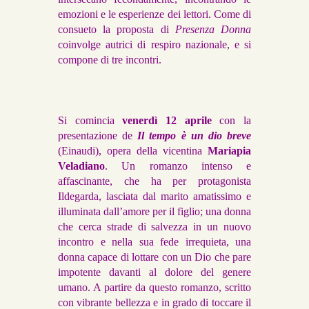
emozioni e le esperienze dei lettori. Come di
consueto la proposta di
Presenza Donna
coinvolge autrici di respiro nazionale, e si
compone di tre incontri.
Si comincia
venerdì 12 aprile
con la
presentazione de
Il tempo è un dio breve
(Einaudi), opera della vicentina
Mariapia
Veladiano
. Un romanzo intenso e
affascinante, che ha per protagonista
Ildegarda, lasciata dal marito amatissimo e
illuminata dall’amore per il figlio; una donna
che cerca strade di salvezza in un nuovo
incontro e nella sua fede irrequieta, una
donna capace di lottare con un Dio che pare
impotente davanti al dolore del genere
umano. A partire da questo romanzo, scritto
con vibrante bellezza e in grado di toccare il