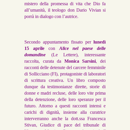
mistero della promessa di vita che Dio fa
all’umanità, il teologo don Dario Vivian si
porrà in dialogo con l’autrice.
Secondo appuntamento fissato per
lunedì
15 aprile
con
Alice nel paese delle
domandine
(Le Lettere), interessante
raccolta, curata da
Monica Sarsini
, dei
racconti delle detenute del carcere femminile
di Sollicciano (FI), protagoniste di laboratori
di scrittura creativa. Un libro composto
dunque da testimonianze dirette, storie di
donne e madri recluse, delle loro vite prima
della detenzione, delle loro speranze per il
futuro. Attorno a questi racconti intensi e
carichi di dignità, insieme alla curatrice
interverranno anche la dott.ssa Francesca
Stivan, Giudice di pace del tribunale di