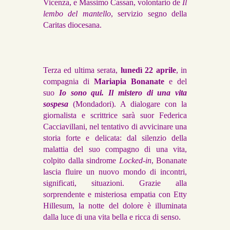
Vicenza, e Massimo Cassan, volontario de
Il
lembo del mantello
, servizio segno della
Caritas diocesana.
Terza ed ultima serata,
lunedì 22 aprile
, in
compagnia di
Mariapia Bonanate
e del
suo
Io sono qui. Il mistero di una vita
sospesa
(Mondadori). A dialogare con la
giornalista e scrittrice sarà suor Federica
Cacciavillani, nel tentativo di avvicinare una
storia forte e delicata: dal silenzio della
malattia del suo compagno di una vita,
colpito dalla sindrome
Locked-in
, Bonanate
lascia fluire un nuovo mondo di incontri,
significati, situazioni. Grazie alla
sorprendente e misteriosa empatia con Etty
Hillesum, la notte del dolore è illuminata
dalla luce di una vita bella e ricca di senso.