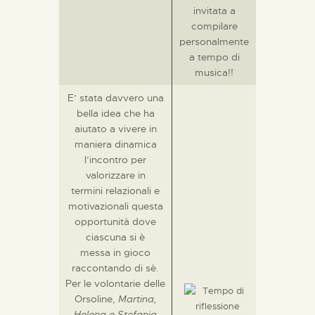
invitata a
compilare
personalmente
a tempo di
musica!!
E’ stata davvero una
bella idea che ha
aiutato a vivere in
maniera dinamica
l’incontro per
valorizzare in
termini relazionali e
motivazionali questa
opportunità dove
ciascuna si è
messa in gioco
raccontando di sè.
Per le volontarie delle
Orsoline,
Martina,
Helena e Stefania