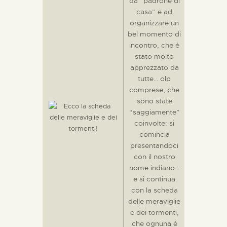
da “padrone di
casa” e ad
organizzare un
bel momento di
incontro, che è
stato molto
apprezzato da
tutte… olp
comprese, che
sono state
“saggiamente”
coinvolte: si
comincia
presentandoci
con il nostro
nome indiano…
e si continua
con la scheda
delle meraviglie
e dei tormenti,
che ognuna è