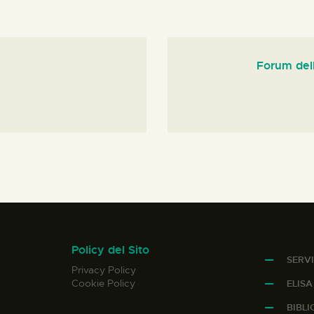
Forum dell
Policy del Sito
SERVI
Privacy Policy
Cookie Policy
ELIS
BIBL