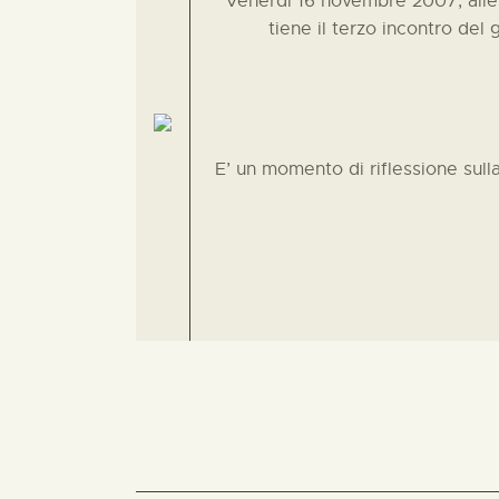
Venerdì 16 novembre 2007, alle
tiene il terzo incontro del 
E’ un momento di riflessione sulla