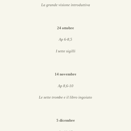
La grande visione introduttiva
24 ottobre
Ap 6-8,5
I sette sigilli
14 novembre
Ap 8,6-10
Le sette trombe e il libro ingoiato
5 dicembre