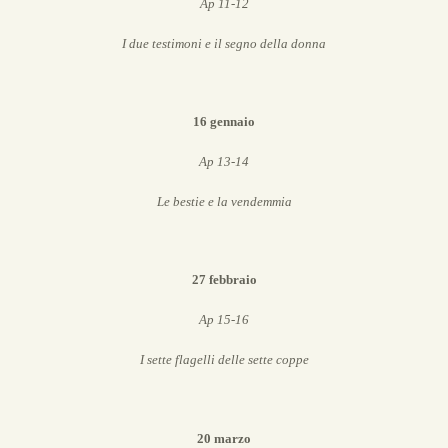
Ap 11-12
I due testimoni e il segno della donna
16 gennaio
Ap 13-14
Le bestie e la vendemmia
27 febbraio
Ap 15-16
I sette flagelli delle sette coppe
20 marzo