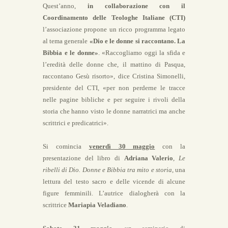
Quest’anno,
in collaborazione con il
Coordinamento delle Teologhe Italiane (CTI)
l’associazione propone un ricco programma legato
al tema generale
«Dio e le donne si raccontano. La
Bibbia e le donne»
. «Raccogliamo oggi la sfida e
l’eredità delle donne che, il mattino di Pasqua,
raccontano Gesù risorto», dice Cristina Simonelli,
presidente del CTI, «per non perderne le tracce
nelle pagine bibliche e per seguire i rivoli della
storia che hanno visto le donne narratrici ma anche
scrittrici e predicatrici».
Si comincia
venerdì 30 maggio
con la
presentazione del libro di
Adriana Valerio
,
Le
ribelli di Dio. Donne e Bibbia tra mito e storia
, una
lettura del testo sacro e delle vicende di alcune
figure femminili. L’autrice dialogherà con la
scrittrice
Mariapia Veladiano
.