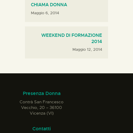
CHIAMA DONNA
Maggio 6, 2014
WEEKEND DI FORMAZIONE
2014
Maggio 12, 2014
Presenza Donna
Contrà San Francesco
Vecchio, 20 – 36100
Vicenza (VI)
Contatti