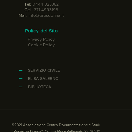
Tel:
0444 323382
Cell:
371 4993198
Mail:
info@presdonna.it
Policy del Sito
Privacy Policy
Cookie Policy
SERVIZIO CIVILE
ELISA SALERNO
BIBLIOTECA
©2021 Associazione Centro Documentazione e Studi
“Presenza Donna”, Contrà Mure Pallamaio 23, 36100