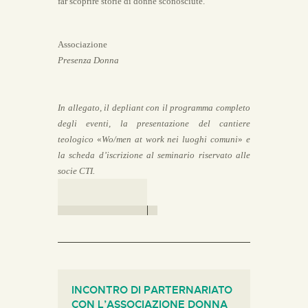
far scoprire storie di donne sconosciute.
Associazione
Presenza Donna
In allegato, il depliant con il programma completo
degli eventi, la presentazione del cantiere
teologico
«
Wo/men at work nei luoghi comuni
»
e
la scheda d’iscrizione al seminario riservato alle
socie CTI.
INCONTRO DI PARTERNARIATO
CON L’ASSOCIAZIONE DONNA