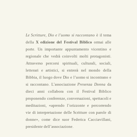
Le Scritture, Dio e l’uomo si raccontano
è il tema
della
X edizione del Festival Biblico
ormai alle
porte. Un importante appuntamento vicentino e
regionale che vedrà coinvolti molti protagonisti.
Attraverso percorsi spirituali, culturali, sociali,
letterari e artistici, si entrerà nel mondo della
Bibbia, il luogo dove Dio e l’uomo si incontrano e
si raccontano. L’associazione
Presenza Donna
da
dieci anni collabora con il Festival Biblico
proponendo conferenze, conversazioni, spettacoli e
meditazioni, «aprendo l’orizzonte e percorrendo
vie di interpretazione delle Scritture con parole di
donne», come dice suor Federica Cacciavillani,
presidente dell’associazione.