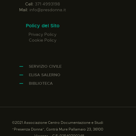
Cell:
371 4993198
Mail:
info@presdonna.it
Policy del Sito
Privacy Policy
Cookie Policy
SERVIZIO CIVILE
ELISA SALERNO
BIBLIOTECA
©2021 Associazione Centro Documentazione e Studi
“Presenza Donna”, Contrà Mure Pallamaio 23, 36100
– Vicenza – C.F: 02540700248