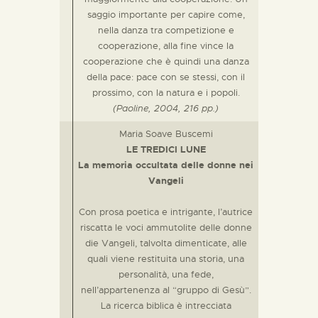
saggio importante per capire come,
nella danza tra competizione e
cooperazione, alla fine vince la
cooperazione che è quindi una danza
della pace: pace con se stessi, con il
prossimo, con la natura e i popoli.
(Paoline, 2004, 216 pp.)
Maria Soave Buscemi
LE TREDICI LUNE
La memoria occultata delle donne nei
Vangeli
Con prosa poetica e intrigante, l’autrice
riscatta le voci ammutolite delle donne
die Vangeli, talvolta dimenticate, alle
quali viene restituita una storia, una
personalità, una fede,
nell’appartenenza al “gruppo di Gesù”.
La ricerca biblica è intrecciata