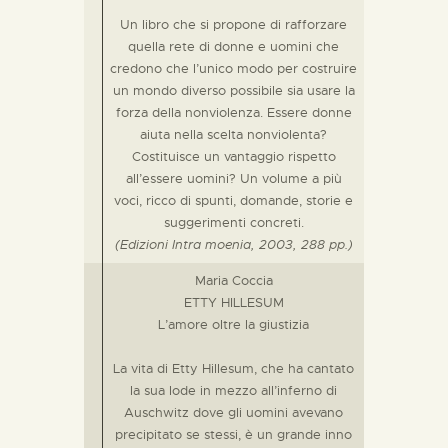
Un libro che si propone di rafforzare
quella rete di donne e uomini che
credono che l’unico modo per costruire
un mondo diverso possibile sia usare la
forza della nonviolenza. Essere donne
aiuta nella scelta nonviolenta?
Costituisce un vantaggio rispetto
all’essere uomini? Un volume a più
voci, ricco di spunti, domande, storie e
suggerimenti concreti.
(Edizioni Intra moenia, 2003, 288 pp.)
Maria Coccia
ETTY HILLESUM
L’amore oltre la giustizia
La vita di Etty Hillesum, che ha cantato
la sua lode in mezzo all’inferno di
Auschwitz dove gli uomini avevano
precipitato se stessi, è un grande inno