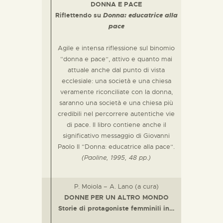
DONNA E PACE
Riflettendo su
Donna: educatrice alla
pace
Agile e intensa riflessione sul binomio
“donna e pace”, attivo e quanto mai
attuale anche dal punto di vista
ecclesiale: una società e una chiesa
veramente riconciliate con la donna,
saranno una società e una chiesa più
credibili nel percorrere autentiche vie
di pace. Il libro contiene anche il
significativo messaggio di Giovanni
Paolo II “Donna: educatrice alla pace”.
(Paoline, 1995, 48 pp.)
P. Moiola – A. Lano (a cura)
DONNE PER UN ALTRO MONDO
Storie di protagoniste femminili in…