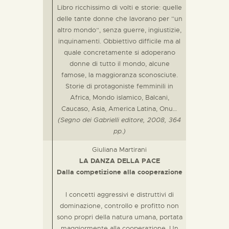
Libro ricchissimo di volti e storie: quelle
delle tante donne che lavorano per “un
altro mondo”, senza guerre, ingiustizie,
inquinamenti. Obbiettivo difficile ma al
quale concretamente si adoperano
donne di tutto il mondo, alcune
famose, la maggioranza sconosciute.
Storie di protagoniste femminili in
Africa, Mondo islamico, Balcani,
Caucaso, Asia, America Latina, Onu…
(Segno dei Gabrielli editore, 2008, 364
pp.)
Giuliana Martirani
LA DANZA DELLA PACE
Dalla competizione alla cooperazione
I concetti aggressivi e distruttivi di
dominazione, controllo e profitto non
sono propri della natura umana, portata
maggiormente alla cooperazione. Un