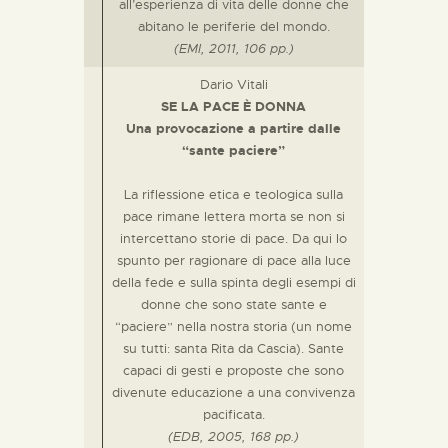
all’esperienza di vita delle donne che
abitano le periferie del mondo.
(EMI, 2011, 106 pp.)
Dario Vitali
SE LA PACE
È
DONNA
Una provocazione a partire dalle
“sante paciere”
La riflessione etica e teologica sulla
pace rimane lettera morta se non si
intercettano storie di pace. Da qui lo
spunto per ragionare di pace alla luce
della fede e sulla spinta degli esempi di
donne che sono state sante e
“paciere” nella nostra storia (un nome
su tutti: santa Rita da Cascia). Sante
capaci di gesti e proposte che sono
divenute educazione a una convivenza
pacificata.
(EDB, 2005, 168 pp.)