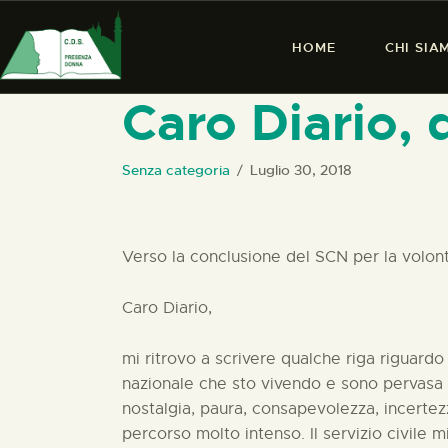
HOME
CHI SIA
Caro Diario,
Senza categoria
Luglio 30, 2018
Verso la conclusione del SCN per la volon
Caro Diario,
mi ritrovo a scrivere qualche riga riguardo a
nazionale che sto vivendo e sono pervasa d
nostalgia, paura, consapevolezza, incertezz
percorso molto intenso. Il servizio civile 