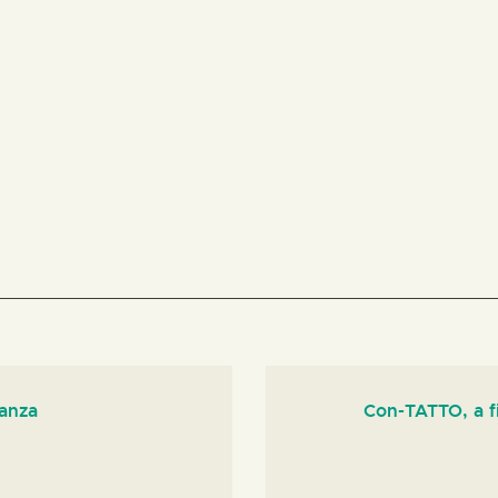
ianza
Con-TATTO, a fi