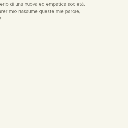
derio di una nuova ed empatica società,
parer mio riassume queste mie parole,
!