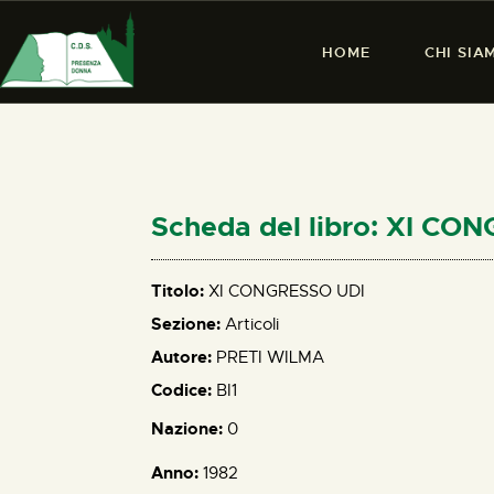
HOME
CHI SIA
Scheda del libro: XI CO
Titolo:
XI CONGRESSO UDI
Sezione:
Articoli
Autore:
PRETI WILMA
Codice:
BI1
Nazione:
0
Anno:
1982