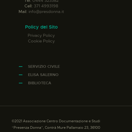
Tel:
0444 323382
Cell:
371 4993198
Mail:
info@presdonna.it
Policy del Sito
Privacy Policy
Cookie Policy
SERVIZIO CIVILE
ELISA SALERNO
BIBLIOTECA
©2021 Associazione Centro Documentazione e Studi
“Presenza Donna”, Contrà Mure Pallamaio 23, 36100