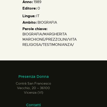
Anno:
1989
Editore:
0
Lingua:
IT
Ambito:
BIOGRAFIA
Parole chiave:
BIOGRAFIA/MARGHERITA
MARCHIONE/PREZZOLINI/VITA
RELIGIOSA/TESTIMONIANZA/
Presenza Donna
Contrà San Francesco
Vecchio, 20 – 36100
Vicenza (VI)
Contatti