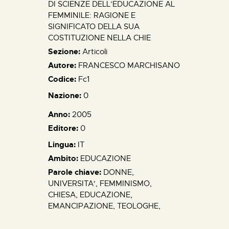
DI SCIENZE DELL’EDUCAZIONE AL
FEMMINILE: RAGIONE E
SIGNIFICATO DELLA SUA
COSTITUZIONE NELLA CHIE
Sezione:
Articoli
Autore:
FRANCESCO MARCHISANO
Codice:
Fc1
Nazione:
0
Anno:
2005
Editore:
0
Lingua:
IT
Ambito:
EDUCAZIONE
Parole chiave:
DONNE,
UNIVERSITA', FEMMINISMO,
CHIESA, EDUCAZIONE,
EMANCIPAZIONE, TEOLOGHE,