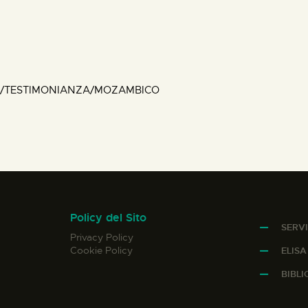
A'/TESTIMONIANZA/MOZAMBICO
Policy del Sito
SERVI
Privacy Policy
Cookie Policy
ELIS
BIBL