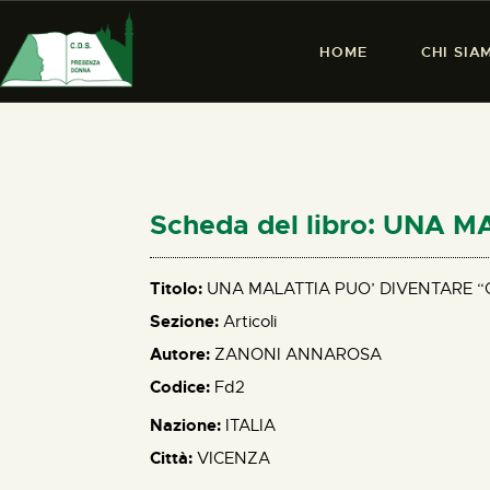
HOME
CHI SIA
Scheda del libro: UNA 
Titolo:
UNA MALATTIA PUO’ DIVENTARE “
Sezione:
Articoli
Autore:
ZANONI ANNAROSA
Codice:
Fd2
Nazione:
ITALIA
Città:
VICENZA