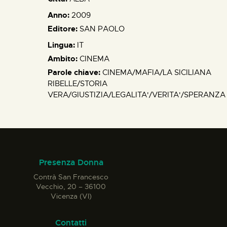
Anno:
2009
Editore:
SAN PAOLO
Lingua:
IT
Ambito:
CINEMA
Parole chiave:
CINEMA/MAFIA/LA SICILIANA
RIBELLE/STORIA
VERA/GIUSTIZIA/LEGALITA'/VERITA'/SPERANZA
Presenza Donna
Contrà San Francesco
Vecchio, 20 – 36100
Vicenza (VI)
Contatti