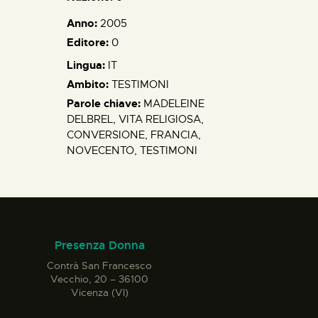
Anno:
2005
Editore:
0
Lingua:
IT
Ambito:
TESTIMONI
Parole chiave:
MADELEINE
DELBREL, VITA RELIGIOSA,
CONVERSIONE, FRANCIA,
NOVECENTO, TESTIMONI
Presenza Donna
Contrà San Francesco
Vecchio, 20 – 36100
Vicenza (VI)