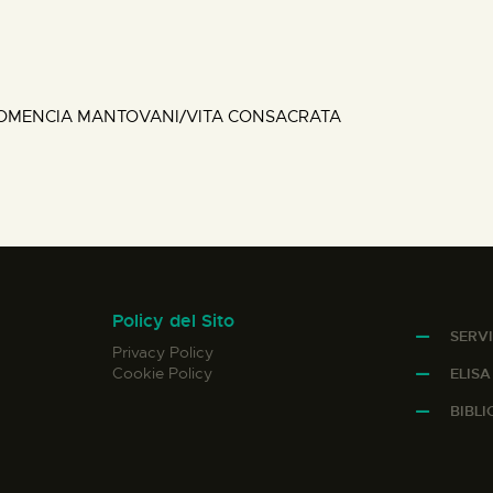
DOMENCIA MANTOVANI/VITA CONSACRATA
Policy del Sito
SERVI
Privacy Policy
Cookie Policy
ELIS
BIBL