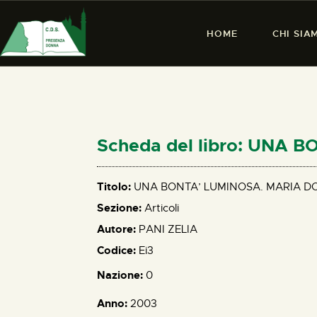
HOME
CHI SIA
Scheda del libro: UNA
Titolo:
UNA BONTA’ LUMINOSA. MARIA 
Sezione:
Articoli
Autore:
PANI ZELIA
Codice:
Ei3
Nazione:
0
Anno:
2003