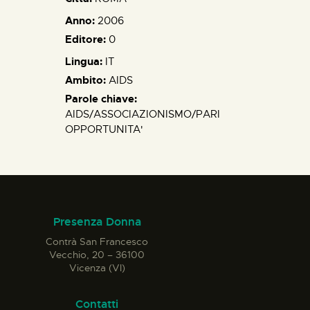
Anno:
2006
Editore:
0
Lingua:
IT
Ambito:
AIDS
Parole chiave:
AIDS/ASSOCIAZIONISMO/PARI
OPPORTUNITA'
Presenza Donna
Contrà San Francesco
Vecchio, 20 – 36100
Vicenza (VI)
Contatti