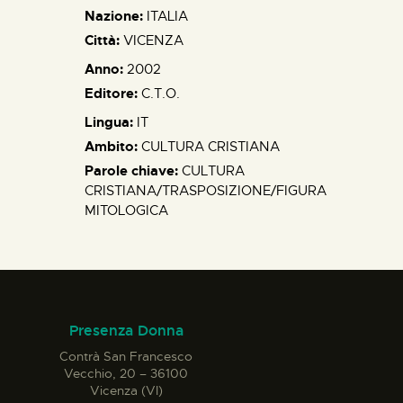
Nazione:
ITALIA
Città:
VICENZA
Anno:
2002
Editore:
C.T.O.
Lingua:
IT
Ambito:
CULTURA CRISTIANA
Parole chiave:
CULTURA
CRISTIANA/TRASPOSIZIONE/FIGURA
MITOLOGICA
Presenza Donna
Contrà San Francesco
Vecchio, 20 – 36100
Vicenza (VI)