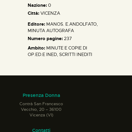
Nazione:
0
Città:
VICENZA
Editore:
MANOS. E.ANDOLFATO
,
MINUTA AUTOGRAFA
Numero pagine:
237
Ambito:
MINUTE E COPIE DI
OP.ED.E INED
,
SCRITTI INEDITI
Presenza Donna
Contrà San Francesco
Vecchio, 20 – 36100
Vicenza (VI)
Contatti