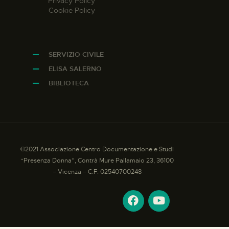
Privacy Policy
Cookie Policy
SERVIZIO CIVILE
ELISA SALERNO
BIBLIOTECA
©2021 Associazione Centro Documentazione e Studi
“Presenza Donna”, Contrà Mure Pallamaio 23, 36100
– Vicenza – C.F: 02540700248